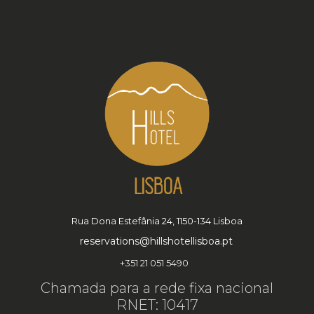
Rua Dona Estefânia 24, 1150-134 Lisboa
reservations@hillshotellisboa.pt
+351 21 051 5490
Chamada para a rede fixa nacional
RNET: 10417