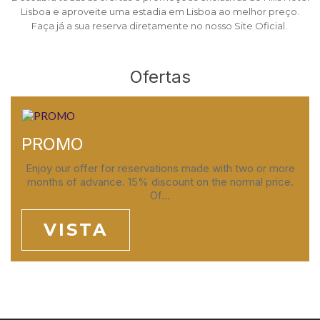
Lisboa e aproveite uma estadia em Lisboa ao melhor preço.
Faça já a sua reserva diretamente no nosso Site Oficial.
Ofertas
PROMO
Enjoy our offer for reservations made with two or more
months of advance. 15% discount on the normal price.
Of...
VISTA