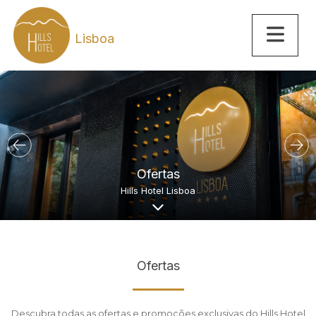
Lisboa
Ofertas
Hills Hotel Lisboa
Ofertas
Descubra todas as ofertas e promoções exclusivas do Hills Hotel