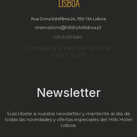
Rua Dona Estefânia 24, 1150-134 Lisboa
reservations@hillshotellisboa.pt
+351 21 051 5490
Llamada a la red fija nacional
RNET: 10417
Newsletter
Suscríbete a nuestra newsletter y mantente al día de
todas las novedades y ofertas especiales del Hills Hotel
Lisboa.