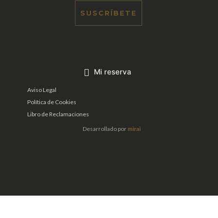
SUSCRÍBETE
Mi reserva
Aviso Legal
Política de Cookies
Libro de Reclamaciones
Desarrollado por
mirai