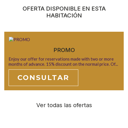
OFERTA DISPONIBLE EN ESTA
HABITACIÓN
PROMO
Enjoy our offer for reservations made with two or more
months of advance. 15% discount on the normal price. Of...
CONSULTAR
Ver todas las ofertas