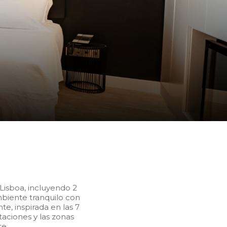
l Lisboa, incluyendo 2
mbiente tranquilo con
e, inspirada en las 7
taciones y las zonas
te.