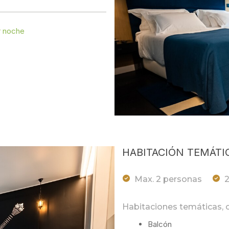
 noche
HABITACIÓN TEMÁTI
Max. 2 personas
Habitaciones temáticas, co
Balcón