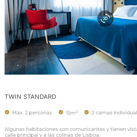
TWIN STANDARD
2
Max. 2 personas
15m
2 camas individua
Algunas habitaciones son comunicantes y tienen vistas 
calle principal y a las colinas de Lisboa.