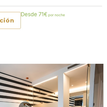
Desde 71€
por noche
ción