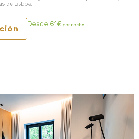
nas de Lisboa.
Desde 61€
por noche
ción