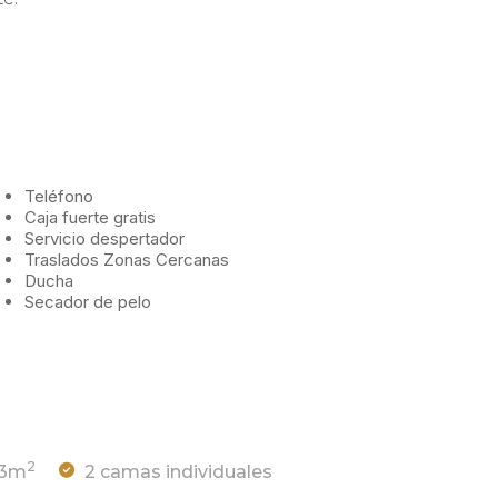
Teléfono
Caja fuerte gratis
Servicio despertador
Traslados Zonas Cercanas
Ducha
Secador de pelo
2
13m
2 camas individuales