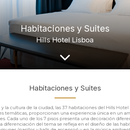
Habitaciones y Suites
Hills Hotel Lisboa
Habitaciones y Suites
 y la cultura de la ciudad, las 37 habitaciones del Hills Hote
nes temáticas, proporcionan una experiencia única en un a
s. Cada uno de los 7 pisos presenta una decoración diferent
La diferenciación del tema se refleja en el diseño de las habi
munes (pasillos y halls de ascensor) y en la música ambien