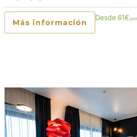
Desde 61€
por
Más información