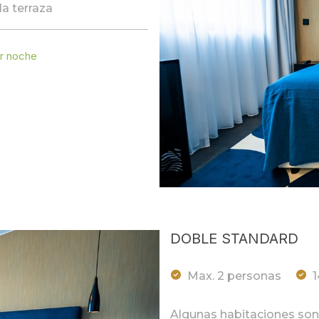
la terraza
r noche
DOBLE STANDARD
Max. 2 personas
Algunas habitaciones son c