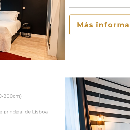
Más informa
00-200cm)
le principal de Lisboa