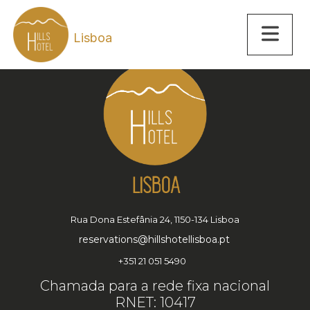
Lisboa
Rua Dona Estefânia 24, 1150-134 Lisboa
reservations@hillshotellisboa.pt
+351 21 051 5490
Chamada para a rede fixa nacional
RNET: 10417